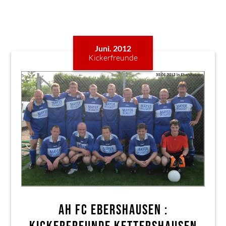
Juni. 2012
Kickerfreunde
AH FC EBERSHAUSEN :