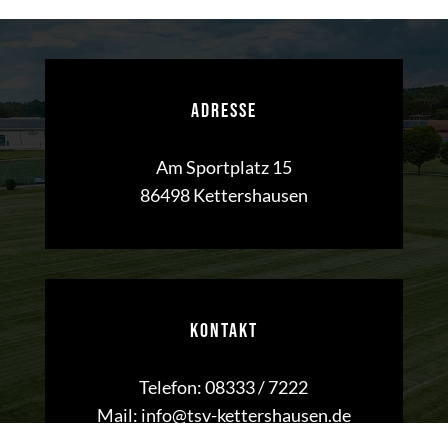
ADRESSE
Am Sportplatz 15
86498 Kettershausen
KONTAKT
Telefon:
08333 / 7222
Mail:
info@tsv-kettershausen.de