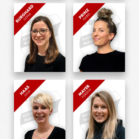
Übungsleiterin
Übungsleiterin
Ilona Burghard
Isabel Prinz
Übungsleiterin
Übungsleiterin