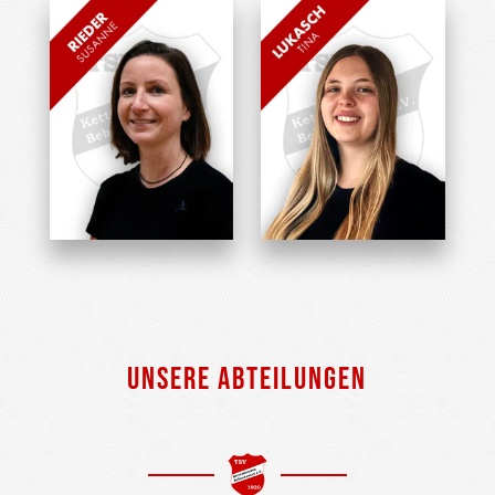
Susanne Rieder
Tina Lukasch
Übungsleiterin
Übungsleiterin
UNSERE ABTEILUNGEN