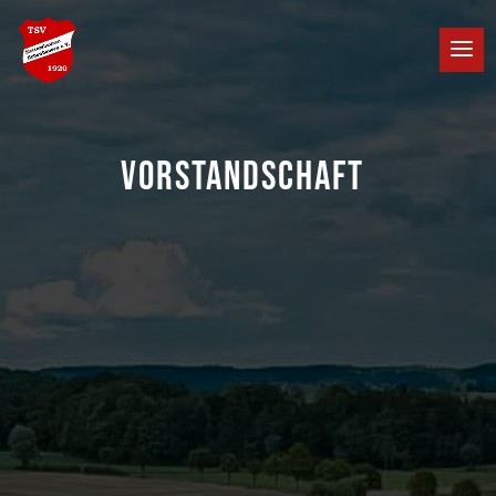
VORSTANDSCHAFT