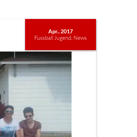
Apr.. 2017
Fussball Jugend
,
News