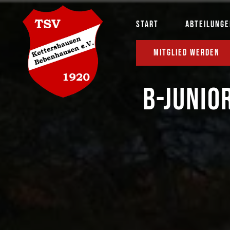
START
ABTEILUNG
MITGLIED WERDEN
B-JUNIO