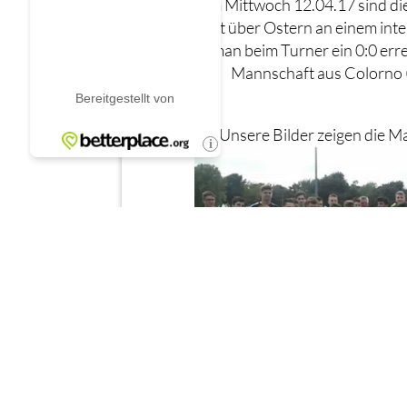
Am Mittwoch 12.04.17 sind di
dort über Ostern an einem inte
man beim Turner ein 0:0 erre
Mannschaft aus Colorno (
Unsere Bilder zeigen die 