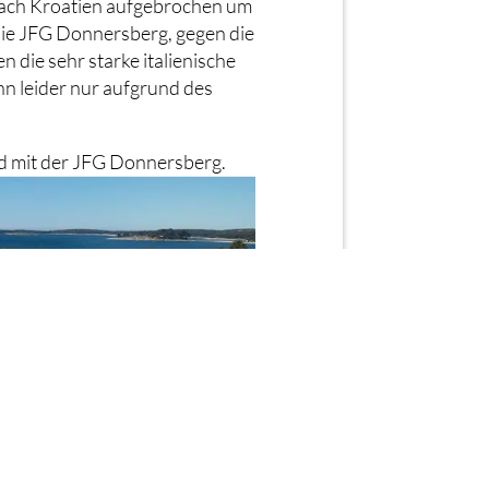
nach Kroatien aufgebrochen um
 die JFG Donnersberg, gegen die
 die sehr starke italienische
n leider nur aufgrund des
d mit der JFG Donnersberg.