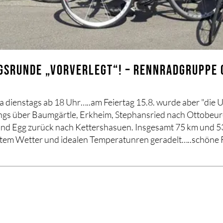
GSRUNDE „VORVERLEGT“! – RENNRADGRUPPE 
a dienstags ab 18 Uhr…..am Feiertag 15.8. wurde aber "die 
ings über Baumgärtle, Erkheim, Stephansried nach Ottobeur
und Egg zurück nach Kettershasuen. Insgesamt 75 km und 
tem Wetter und idealen Temperatunren geradelt…..schöne