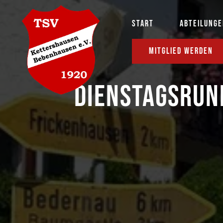
START
ABTEILUNG
MITGLIED WERDEN
DIENSTAGSRUN