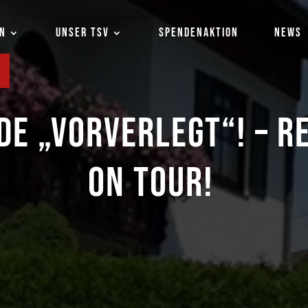
EN
UNSER TSV
SPENDENAKTION
NEWS
DE „VORVERLEGT“! – 
ON TOUR!