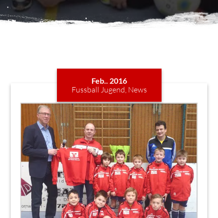
Feb.. 2016
Fussball Jugend
,
News