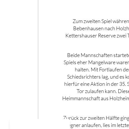
Zum zweiten Spiel währen
Bebenhausen nach Holzhei
Kettershauser Reserve zwei T
Beide Mannschaften startete
Spiels eher Mangelware waren.
halten. Mit Fortlaufen d
Schiedsrichters lag, und es
hierfür eine Aktion in der 35.
Tor zulaufen kann. Diese
Heimmannschaft aus Holzheim. B
Zurück zur zweiten Hälfte ging
Gegner anlaufen, lies im letz