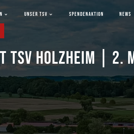
EN
UNSER TSV
SPENDENAKTION
NEWS
HT TSV HOLZHEIM | 2.