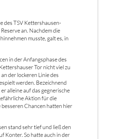
ve des TSV Kettershausen-
r Reserve an. Nachdem die
hinnehmen musste, galt es, in
ncen in der Anfangsphase des
ettershauser Tor nicht viel zu
an der lockeren Linie des
gespielt werden. Bezeichnend
 er alleine auf das gegnerische
efährliche Aktion für die
ie besseren Chancen hatten hier
en stand sehr tief und ließ den
f Konter. So hatte auch in der