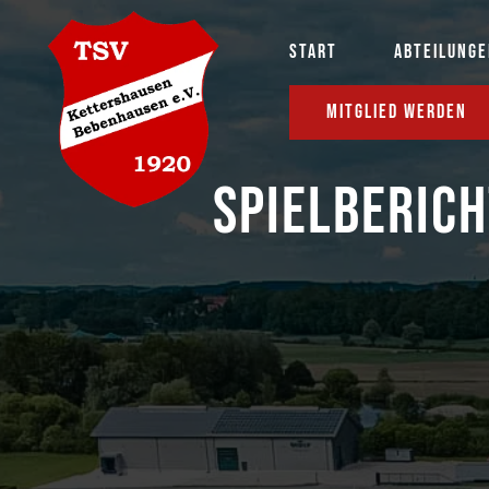
START
ABTEILUNG
MITGLIED WERDEN
SPIELBERIC