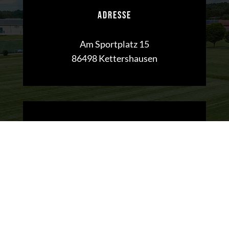
ADRESSE
Am Sportplatz 15
86498 Kettershausen
KONTAKT
Telefon:
08333 / 7222
Mail:
info@tsv-kettershausen.de