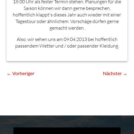
18:00 Uhr als fester Termin stehen. Planungen für die
Saison können wir dann gerne besprechen,
hoffentlich klappt's dieses Jahr auch wieder mit einer
Tagestour oder ähnlichem. Vorschäge dürfen gerne
gemacht werden.
Also, wir sehen uns am 09.04.2013 bei hoffentlich
passendem Wetter und / oder passender Kleidung.
←
Vorheriger
Nächster
→