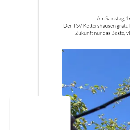
Am Samstag, 16
Der TSV Kettershausen gratuli
Zukunft nur das Beste, v