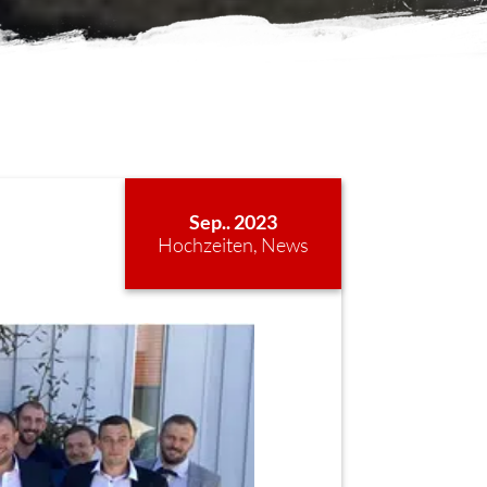
Sep.. 2023
Hochzeiten
,
News