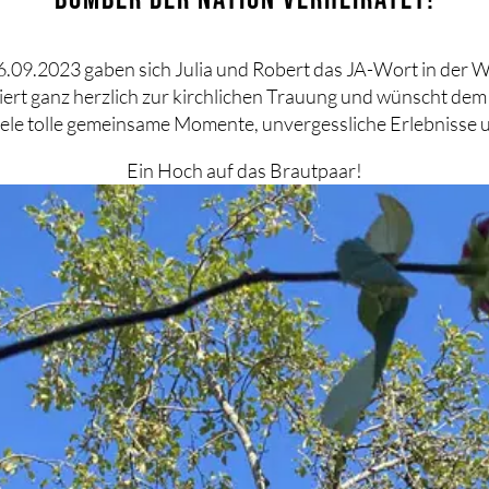
.09.2023 gaben sich Julia und Robert das JA-Wort in der W
ert ganz herzlich zur kirchlichen Trauung und wünscht de
iele tolle gemeinsame Momente, unvergessliche Erlebnisse 
Ein Hoch auf das Brautpaar!