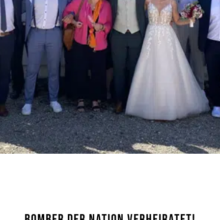
BOMBER DER NATION VERHEIRATET!