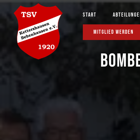
START
ABTEILUNG
MITGLIED WERDEN
BOMBE