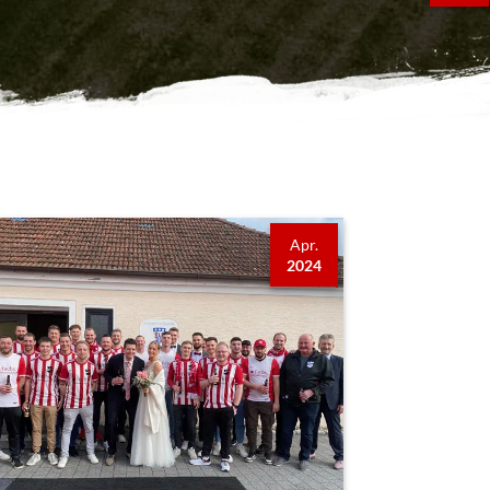
Apr.
2024