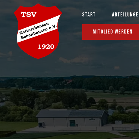
START
ABTEILUNG
MITGLIED WERDEN