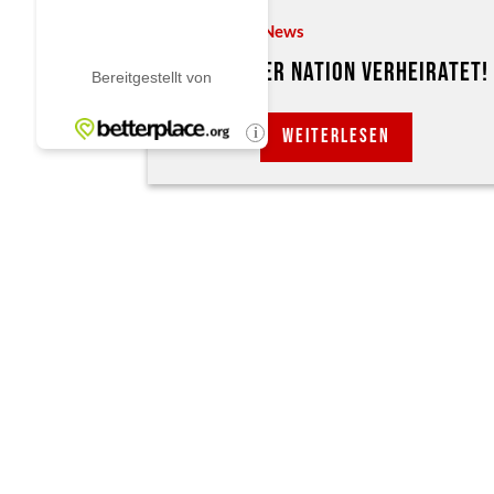
Hochzeiten
,
News
BOMBER DER NATION VERHEIRATET!
WEITERLESEN