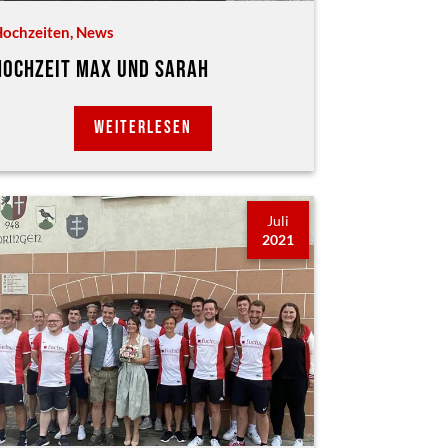
ochzeiten
,
News
HOCHZEIT MAX UND SARAH
WEITERLESEN
Juli
2021