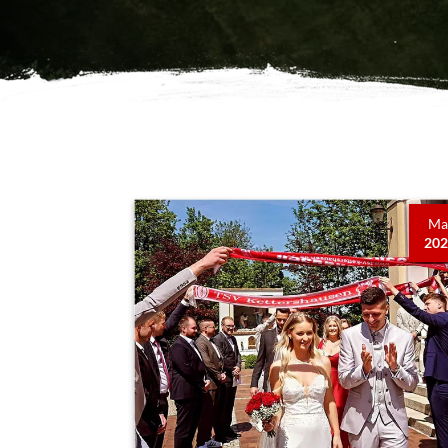
Ma
20