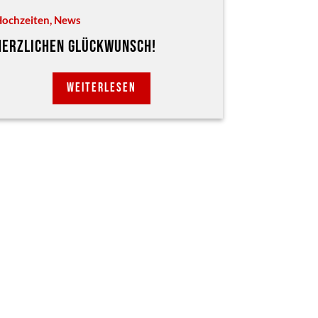
ochzeiten
,
News
HERZLICHEN GLÜCKWUNSCH!
WEITERLESEN