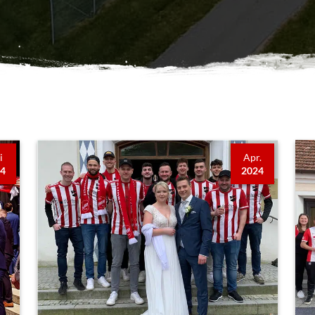
i
Apr.
24
2024