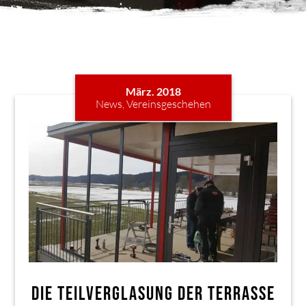
März. 2018
News
,
Vereinsgeschehen
DIE TEILVERGLASUNG DER TERRASSE