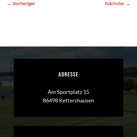
←
Vorheriger
Nächster
→
ADRESSE
Am Sportplatz 15
86498 Kettershausen