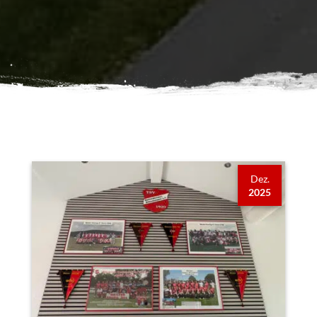
Dez.
2025