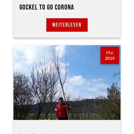
GOCKEL TO GO CORONA
WEITERLESEN
Mai
2019