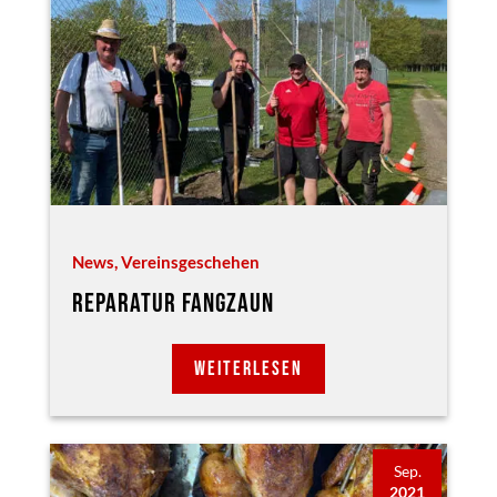
News
,
Vereinsgeschehen
REPARATUR FANGZAUN
WEITERLESEN
Sep.
2021