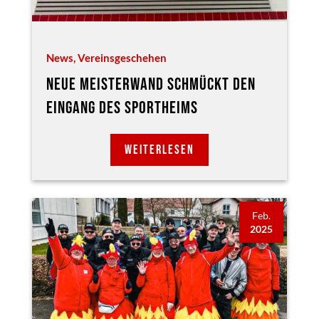
News
,
Vereinsgeschehen
NEUE MEISTERWAND SCHMÜCKT DEN
EINGANG DES SPORTHEIMS
WEITERLESEN
Feb.
2025