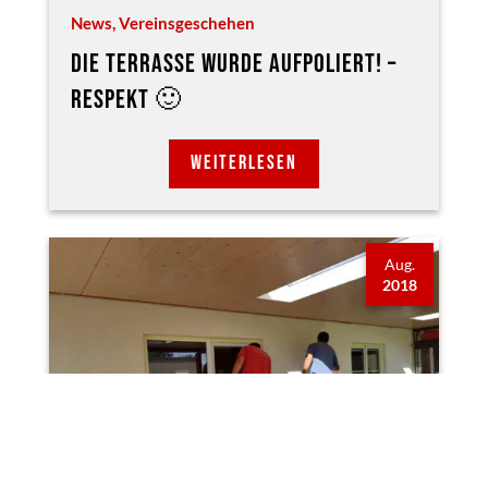
News
,
Vereinsgeschehen
DIE TERRASSE WURDE AUFPOLIERT! –
RESPEKT 🙂
WEITERLESEN
Aug.
2018