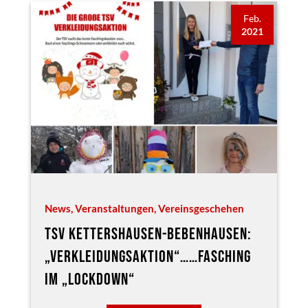
Feb.
2021
News
,
Veranstaltungen
,
Vereinsgeschehen
TSV KETTERSHAUSEN-BEBENHAUSEN:
„VERKLEIDUNGSAKTION“……FASCHING
IM „LOCKDOWN“