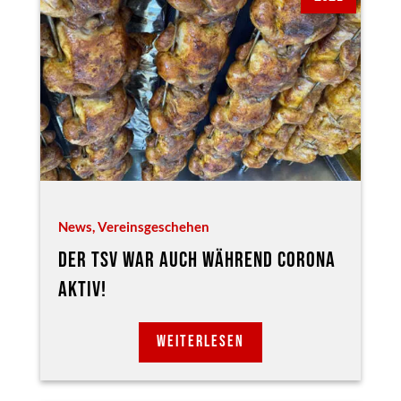
News
,
Vereinsgeschehen
DER TSV WAR AUCH WÄHREND CORONA
AKTIV!
WEITERLESEN