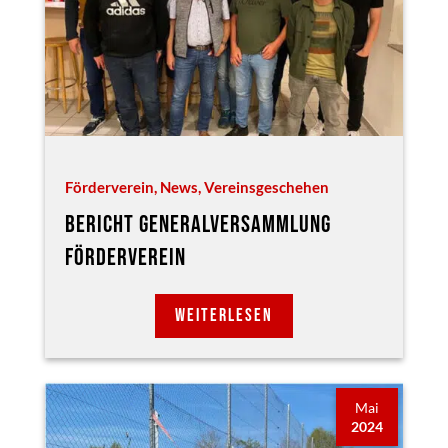
Förderverein
,
News
,
Vereinsgeschehen
BERICHT GENERALVERSAMMLUNG
FÖRDERVEREIN
WEITERLESEN
Mai
2024