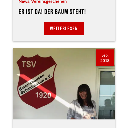
News
,
Vereinsgeschehen
ER IST DA! DER BAUM STEHT!
WEITERLESEN
Sep.
2018