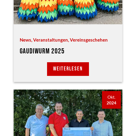
News
,
Veranstaltungen
,
Vereinsgeschehen
GAUDIWURM 2025
WEITERLESEN
Okt.
2024