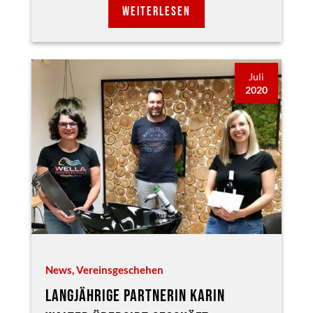
WEITERLESEN
Juli
2020
News
,
Vereinsgeschehen
LANGJÄHRIGE PARTNERIN KARIN