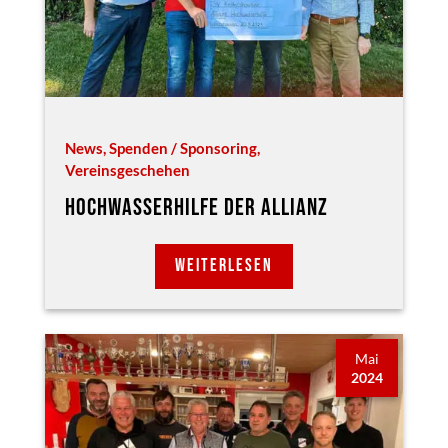
News
,
Spenden / Sponsoring
,
Vereinsgeschehen
HOCHWASSERHILFE DER ALLIANZ
WEITERLESEN
Mai
2024