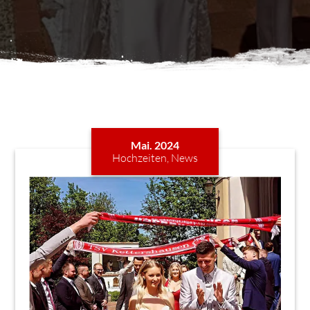
Mai. 2024
Hochzeiten
,
News