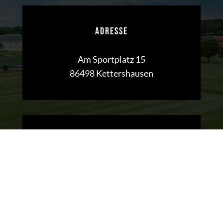
ADRESSE
Am Sportplatz 15
86498 Kettershausen
KONTAKT
Telefon:
08333 / 7222
Mail:
info@tsv-kettershausen.de