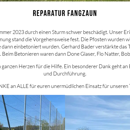
REPARATUR FANGZAUN
mer 2023 durch einen Sturm schwer beschädigt. Unser Eri
anung stand die Vorgehensweise fest. Die Pfosten wurden 
e dann einbetoniert wurden. Gerhard Bader verstärkte das 
. Beim Betonieren waren dann Done Glaser, Flo Natter, Bo
 ganzen Herzen für die Hilfe. Ein besonderer Dank geht an 
und Durchführung.
KE an ALLE für euren unermüdlichen Einsatz für unseren 