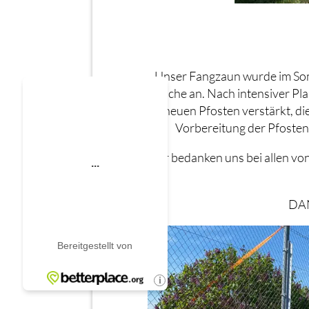
Unser Fangzaun wurde im Som
Sache an. Nach intensiver Pl
neuen Pfosten verstärkt, di
Vorbereitung der Pfosten
Wir bedanken uns bei allen von
DAN