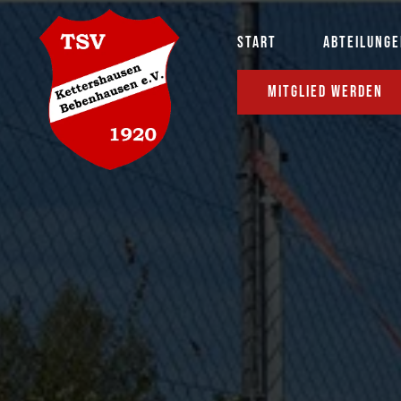
START
ABTEILUNG
MITGLIED WERDEN