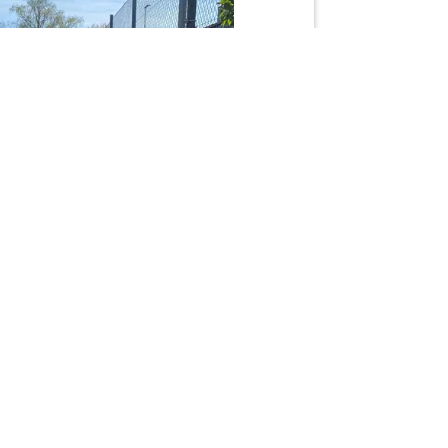
Nächster Beitrag
→