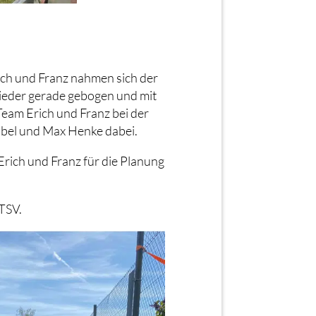
ch und Franz nahmen sich der
wieder gerade gebogen und mit
Team Erich und Franz bei der
bbel und Max Henke dabei.
Erich und Franz für die Planung
TSV.