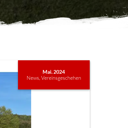
Mai. 2024
News
,
Vereinsgeschehen