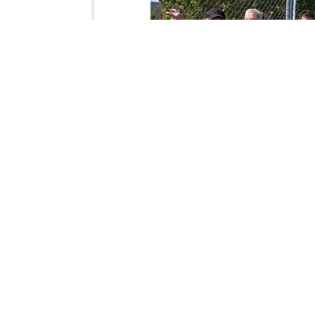
←
Vorheriger Beitrag