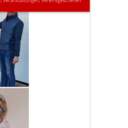
s
,
Veranstaltungen
,
Vereinsgeschehen