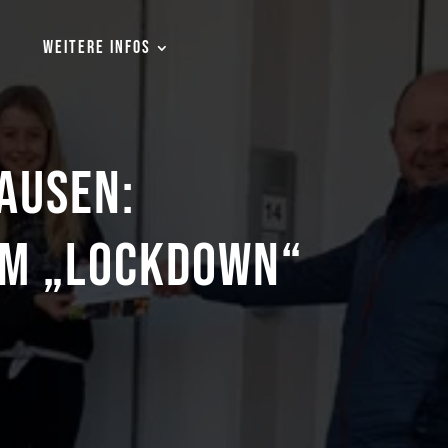
WEITERE INFOS
AUSEN:
IM „LOCKDOWN“