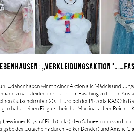
EBENHAUSEN: „VERKLEIDUNGSAKTION“……FA
tun…..daher haben wir mit einer Aktion alle Mädels und Jun
eemann zu verkleiden und trotzdem Fasching zu feiern. Aus
einen Gutschein über 20,-- Euro bei der Pizzeria KASO in
gen haben einen Eisgutschein bei Martina's IdeenReich in 
uptgewinner Krystof Pilch (links), den Schneemann von Lina
rgabe des Gutscheins durch Volker Bender) und Amelie Gla