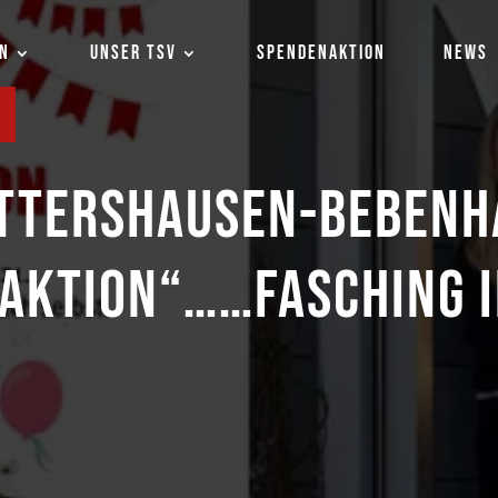
EN
UNSER TSV
SPENDENAKTION
NEWS
ETTERSHAUSEN-BEBENH
SAKTION“……FASCHING 