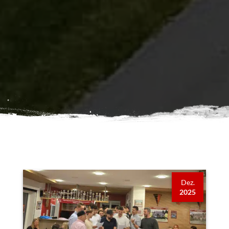
Dez.
2025