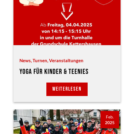
News
,
Turnen
,
Veranstaltungen
YOGA FÜR KINDER & TEENIES
WEITERLESEN
Feb.
2025