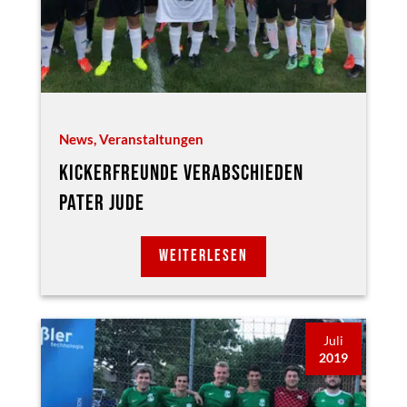
News
,
Veranstaltungen
KICKERFREUNDE VERABSCHIEDEN
PATER JUDE
WEITERLESEN
Juli
2019