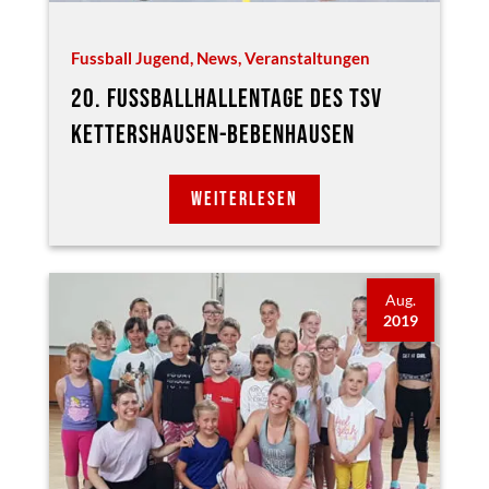
Fussball Jugend
,
News
,
Veranstaltungen
20. FUSSBALLHALLENTAGE DES TSV K
ETTERSHAUSEN-BEBENHAUSEN
WEITERLESEN
Aug.
2019