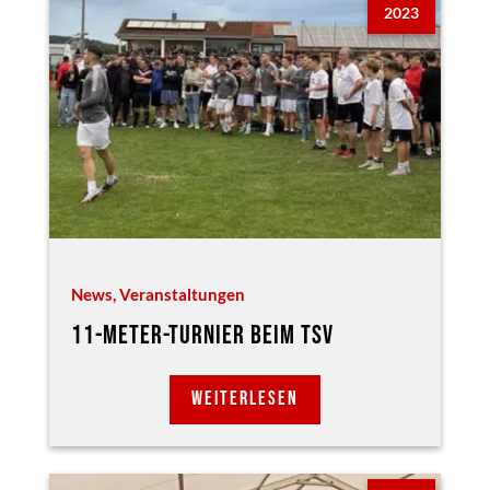
2023
News
,
Veranstaltungen
11-METER-TURNIER BEIM TSV
WEITERLESEN