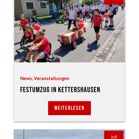
News
,
Veranstaltungen
FESTUMZUG IN KETTERSHAUSEN
WEITERLESEN
Juli