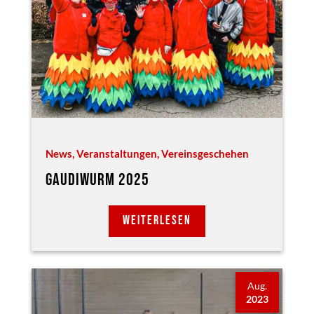
News
,
Veranstaltungen
,
Vereinsgeschehen
GAUDIWURM 2025
WEITERLESEN
Aug.
2023