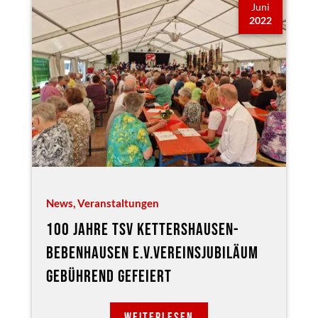
Juni
2022
News
,
Veranstaltungen
100 JAHRE TSV KETTERSHAUSEN-
BEBENHAUSEN E.V.VEREINSJUBILÄUM
GEBÜHREND GEFEIERT
WEITERLESEN