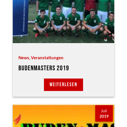
News
,
Veranstaltungen
BUDENMASTERS 2019
WEITERLESEN
Juli
2019