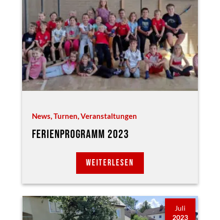
News
,
Turnen
,
Veranstaltungen
FERIENPROGRAMM 2023
WEITERLESEN
Juli
2023