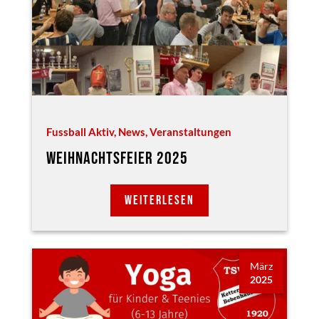
Fussball Aktiv
,
News
,
Veranstaltungen
WEIHNACHTSFEIER 2025
WEITERLESEN
März
2025